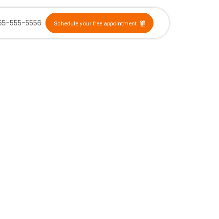
555-555-5556
Schedule your free appointment