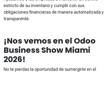
estricto de su inventario y cumplir con sus
obligaciones financieras de manera automatizada y
transparente.
¡Nos vemos en el Odoo
Business Show Miami
2026!
No te pierdas la oportunidad de sumergirte en el
mundo de Odoo 19 y descubrir cómo la innovación
se encuentra con la practicidad. Este es un evento
GRATUITO diseñado para empresas que buscan una
verdadera transformación digital.