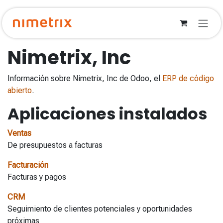
Ir al contenido
Nimetrix, Inc
Información sobre Nimetrix, Inc de Odoo, el
ERP de código
abierto
.
Aplicaciones instalados
Ventas
De presupuestos a facturas
Facturación
Facturas y pagos
CRM
Seguimiento de clientes potenciales y oportunidades
próximas