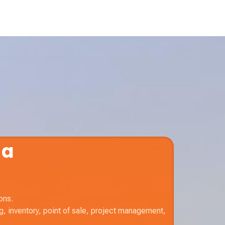
 a
ons.
 inventory, point of sale, project management,