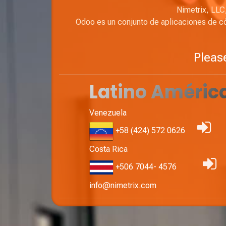
Nimetrix, LLC
Odoo es un conjunto de aplicaciones de c
Please
Latino Améric
Venezuela
+58 (424) 572 0626
Costa Rica
+506 7044- 4576
info@nimetrix.com