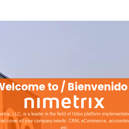
elcome to / Bienvenido
etrix, LLC, is a leader in the field of Odoo platform implementati
that cover all your company needs: CRM, eCommerce, accounting,
etc.